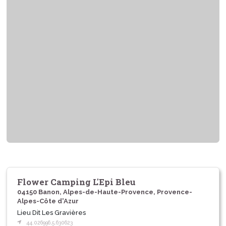
Flower Camping L'Epi Bleu
04150 Banon, Alpes-de-Haute-Provence, Provence-
Alpes-Côte d'Azur
Lieu Dit Les Gravières
44.026996,5.630623