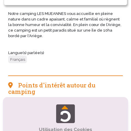
Notre camping LES MIJEANNES vous accueille en pleine
nature dans un cadre apaisant, calme et familial où règnent
la bonne humeur et la convivialité. En plein cœur de l’Ariège,
ce camping est un petit paradis situé sur une île de 10ha
bordé par l'Ariège.
Langue(s) parlée(s)
Français
Points d'intérêt autour du
camping
Tourisme gastronomique
Tourisme sportif et de loisirs
Tourisme culturel
Tourisme de nature, d'observation
Tourisme religieux ou spirituel
Utilisation des Cookies