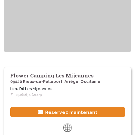
Flower Camping Les Mijeannes
09120 Rieux-de-Pelleport, Ariège, Occitanie
Lieu Dit Les Mijeannes
43.06263,1.621479
Réservez maintenant