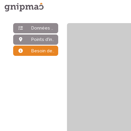
Données générales
Points d'intérêt
Besoin de plus d'infos ?