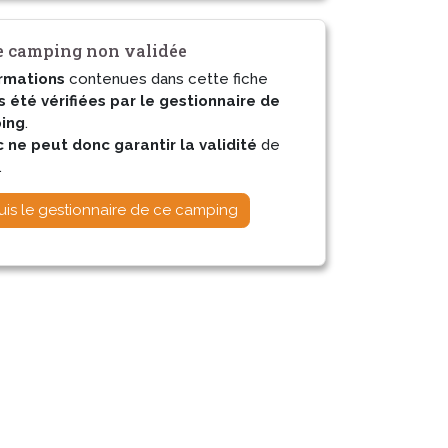
 camping non validée
rmations
contenues dans cette fiche
s été vérifiées par le gestionnaire de
ing
.
ne peut donc garantir la validité
de
.
uis le gestionnaire de ce camping