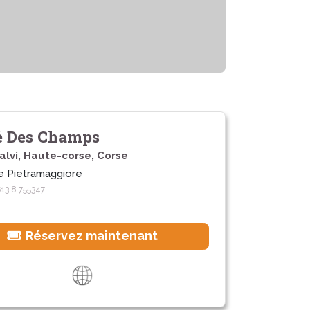
é Des Champs
lvi, Haute-corse, Corse
 Pietramaggiore
13,8.755347
Réservez maintenant