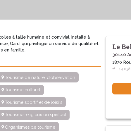
iles à taille humaine et convivial, installé à
ce, Gard, qui privilégie un service de qualité et
Le Be
s en famille.
30140 A
1870 Ro
44.038
Tourisme de nature, d'observation
Tourisme culturel
Tourisme sportif et de loisirs
Tourisme religieux ou spirituel
Organismes de tourisme