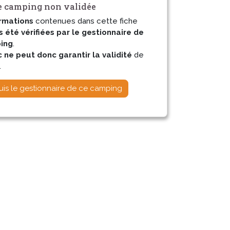
 camping non validée
rmations
contenues dans cette fiche
s été vérifiées par le gestionnaire de
ing
.
ne peut donc garantir la validité
de
.
uis le gestionnaire de ce camping