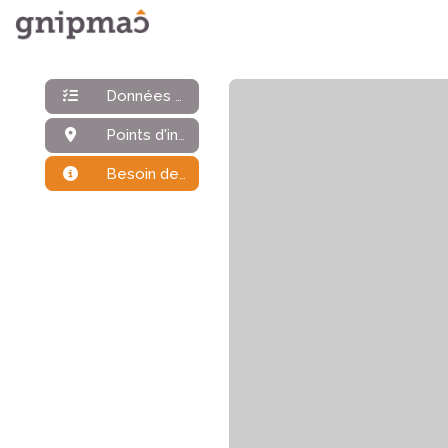
Données générales
Points d'intérêt
Besoin de plus d'infos ?