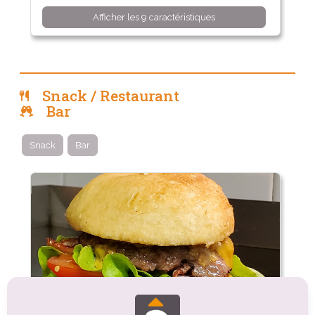
Afficher les 9 caractéristiques
Snack / Restaurant
Bar
Snack
Bar