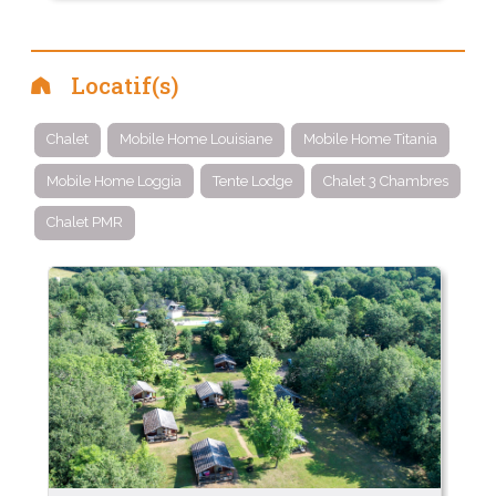
Locatif(s)
Chalet
Mobile Home Louisiane
Mobile Home Titania
Mobile Home Loggia
Tente Lodge
Chalet 3 Chambres
Chalet PMR