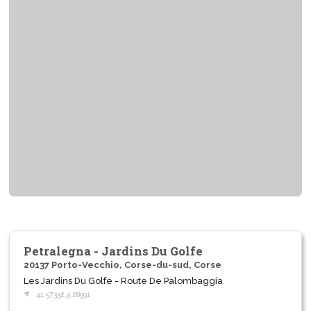
Petralegna - Jardins Du Golfe
20137 Porto-Vecchio, Corse-du-sud, Corse
Les Jardins Du Golfe - Route De Palombaggia
41.57332,9.28991