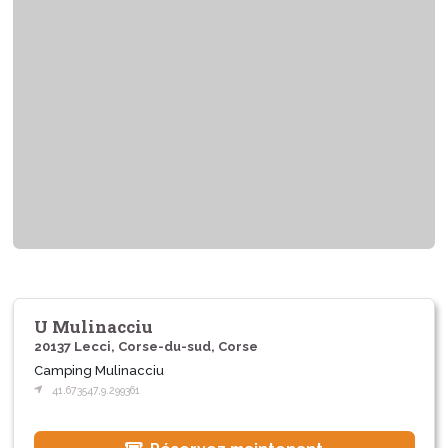
U Mulinacciu
20137 Lecci, Corse-du-sud, Corse
Camping Mulinacciu
41.673547,9.299361