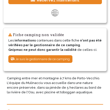
Réservez maintenant
Fiche camping non validée
Les
informations
contenues dans cette fiche
n'ont pas été
vérifiées par le gestionnaire de ce camping
.
Gnipmac ne peut donc garantir la validité
de celles-ci.
Je suis le gestionnaire de ce camping
Camping entre mer et montagne à 7 kms de Porto-Vecchio.
L'équipe du Mulinacciu vous accueille dans une nature
encore préservée, dans sa pinède de 5 hectares au bord de
la rivière de l'Osu, avec piscine et toboggan aquatique.