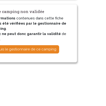
 camping non validée
rmations
contenues dans cette fiche
s été vérifiées par le gestionnaire de
ing
.
ne peut donc garantir la validité
de
.
uis le gestionnaire de ce camping