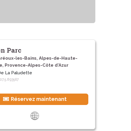
n Parc
réoux-les-Bains, Alpes-de-Haute-
e, Provence-Alpes-Côte d'Azur
e La Paludette
07,5.893567
Réservez maintenant