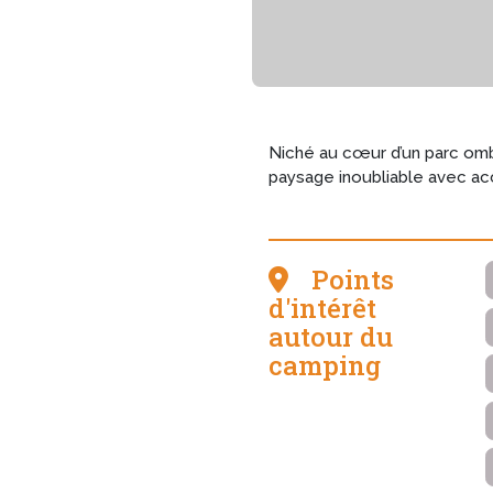
Niché au cœur d’un parc omb
paysage inoubliable avec accè
Points
d'intérêt
autour du
camping