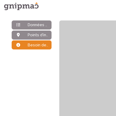
Données générales
Points d'intérêt
Besoin de plus d'infos ?