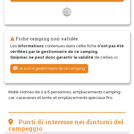
Fiche camping non validée
Les
informations
contenues dans cette fiche
n'ont pas été
vérifiées par le gestionnaire de ce camping
.
Gnipmac ne peut donc garantir la validité
de celles-ci.
Je suis le gestionnaire de ce camping
Mobil-Homes de 2 à 6 personnes, emplacements camping-
car, caravanes et tente et emplacements spéciaux Pro.
Punti di interesse nei dintorni del
campeggio