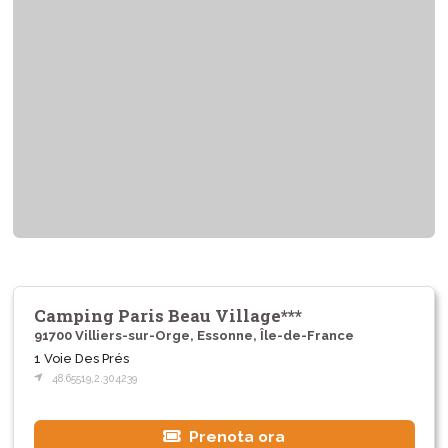
Camping Paris Beau Village***
91700 Villiers-sur-Orge, Essonne, Île-de-France
1 Voie Des Prés
48.65519,2.304239
Prenota ora