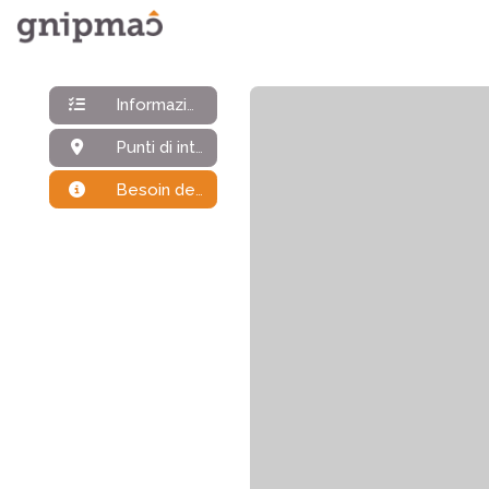
Informazioni generali
Punti di interesse
Besoin de plus d'infos ?