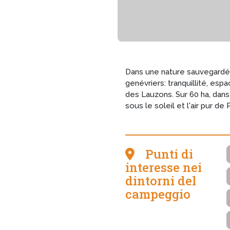
Dans une nature sauvegardée
genévriers: tranquillité, e
des Lauzons. Sur 60 ha, dans
sous le soleil et l'air pur de
Punti di
interesse nei
dintorni del
campeggio