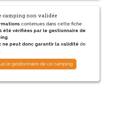
 camping non validée
rmations
contenues dans cette fiche
s été vérifiées par le gestionnaire de
ing
.
ne peut donc garantir la validité
de
.
uis le gestionnaire de ce camping