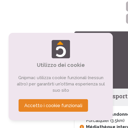
Utilizzo dei cookie
Gnipmac utilizza cookie funzionali (nessun
altro) per garantirti un'ottima esperienza sul
suo sito
Tourisme sportif
Accetto i cookie funzionali
Centre de randonn
Forcalquier (3.5km)
Médiathèque inte