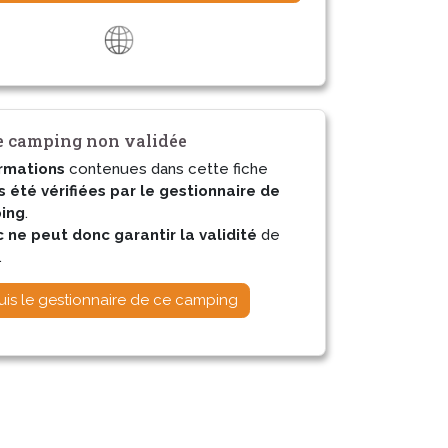
 camping non validée
rmations
contenues dans cette fiche
s été vérifiées par le gestionnaire de
ing
.
ne peut donc garantir la validité
de
.
uis le gestionnaire de ce camping