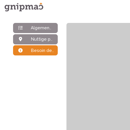
Algemene informatie
Nuttige punten
Besoin de plus d'infos ?