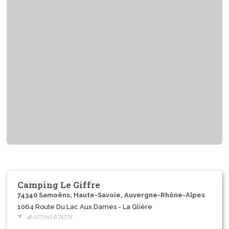
Camping Le Giffre
74340 Samoëns, Haute-Savoie, Auvergne-Rhône-Alpes
1064 Route Du Lac Aux Dames - La Glière
46.077012,6.71771